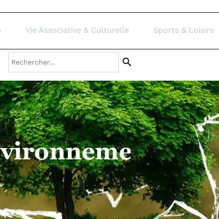
s & Loisirs
Contact