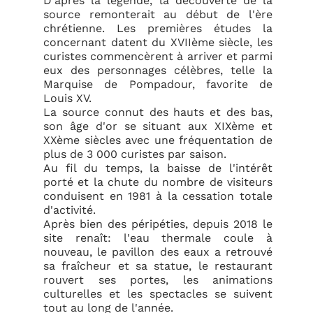
D'après la légende, la découverte de la
source remonterait au début de l'ère
chrétienne. Les premières études la
concernant datent du XVIIème siècle, les
curistes commencèrent à arriver et parmi
eux des personnages célèbres, telle la
Marquise de Pompadour, favorite de
Louis XV.
La source connut des hauts et des bas,
son âge d'or se situant aux XIXème et
XXème siècles avec une fréquentation de
plus de 3 000 curistes par saison.
Au fil du temps, la baisse de l'intérêt
porté et la chute du nombre de visiteurs
conduisent en 1981 à la cessation totale
d'activité.
Après bien des péripéties, depuis 2018 le
site renaît: l'eau thermale coule à
nouveau, le pavillon des eaux a retrouvé
sa fraîcheur et sa statue, le restaurant
rouvert ses portes, les animations
culturelles et les spectacles se suivent
tout au long de l'année.