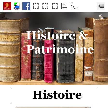
Histoire &
Patrimoine
Histoire