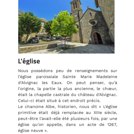
L'église
Nous possédons peu de renseignements sur
l'église paroissiale Sainte Marie Madeleine
d'Alvignac les Eaux. On peut penser, qu'à
l'origine, la partie la plus ancienne, le chœur,
était la chapelle castrale du château d'Alvignac.
Celui-ci était situé à cet endroit précis.
Le chanoine Albe, historien, nous dit « L'église
primitive était déjà remplacée au XIIIe siècle,
peut-être l'avait-elle été plusieurs fois, par une
église qu'on appelle, dans un acte de 1267,
église neuve ».