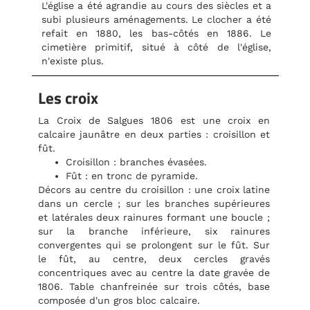
L'église a été agrandie au cours des siècles et a
subi plusieurs aménagements. Le clocher a été
refait en 1880, les bas-côtés en 1886. Le
cimetière primitif, situé à côté de l'église,
n'existe plus.
Les croix
La Croix de Salgues 1806 est une croix en
calcaire jaunâtre en deux parties : croisillon et
fût.
Croisillon : branches évasées.
Fût : en tronc de pyramide.
Décors au centre du croisillon : une croix latine
dans un cercle ; sur les branches supérieures
et latérales deux rainures formant une boucle ;
sur la branche inférieure, six rainures
convergentes qui se prolongent sur le fût. Sur
le fût, au centre, deux cercles gravés
concentriques avec au centre la date gravée de
1806. Table chanfreinée sur trois côtés, base
composée d'un gros bloc calcaire.