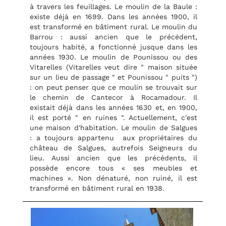
à travers les feuillages. Le moulin de la Baule :
existe déjà en 1699. Dans les années 1900, il
est transformé en bâtiment rural. Le moulin du
Barrou : aussi ancien que le précédent,
toujours habité, a fonctionné jusque dans les
années 1930. Le moulin de Pounissou ou des
Vitarelles (Vitarelles veut dire " maison située
sur un lieu de passage " et Pounissou " puits ")
: on peut penser que ce moulin se trouvait sur
le chemin de Cantecor à Rocamadour. Il
existait déjà dans les années 1630 et, en 1900,
il est porté " en ruines ". Actuellement, c'est
une maison d'habitation. Le moulin de Salgues
: a toujours appartenu aux propriétaires du
château de Salgues, autrefois Seigneurs du
lieu. Aussi ancien que les précédents, il
possède encore tous « ses meubles et
machines ». Non dénaturé, non ruiné, il est
transformé en bâtiment rural en 1938.