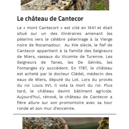
Le château de Cantecor
Le « mont Cantecort » est cité en 1441 et était
situé sur un des itinéraires amenant les
pèlerins vers le célèbre pèlerinage à la Vierge
noire de Rocamadour. Au XVe siècle, le fief de
Cantecor appartient à la famille des Seigneurs
de Miers, vassaux du Vicomte de Turenne. Les
Seigneurs de Tanes, les De Géniès, les
Fontanges s'y succèdent. En 1787, le château
est acheté par le docteur Clédel, médecin des
eaux de Miers, député du Lot. Lors du procès
du roi Louis XVI, il vota la mort du roi. Plus
tard, le château devint bâtiment agricole.
Aujourd'hui, rénové, le château de Cantecor a
fière allure sur son promontoire avec sa tour
ronde et son mur d'enceinte.