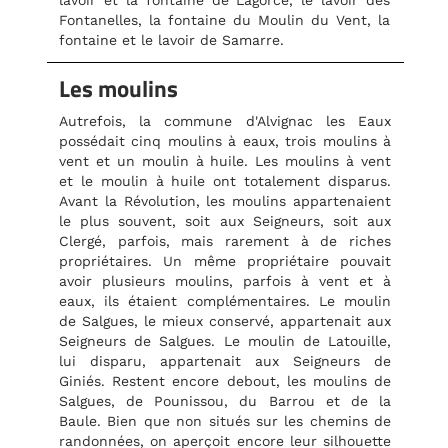
lavoir et la fontaine de Lagorce, le lavoir des
Fontanelles, la fontaine du Moulin du Vent, la
fontaine et le lavoir de Samarre.
Les moulins
Autrefois, la commune d'Alvignac les Eaux
possédait cinq moulins à eaux, trois moulins à
vent et un moulin à huile. Les moulins à vent
et le moulin à huile ont totalement disparus.
Avant la Révolution, les moulins appartenaient
le plus souvent, soit aux Seigneurs, soit aux
Clergé, parfois, mais rarement à de riches
propriétaires. Un même propriétaire pouvait
avoir plusieurs moulins, parfois à vent et à
eaux, ils étaient complémentaires. Le moulin
de Salgues, le mieux conservé, appartenait aux
Seigneurs de Salgues. Le moulin de Latouille,
lui disparu, appartenait aux Seigneurs de
Giniés. Restent encore debout, les moulins de
Salgues, de Pounissou, du Barrou et de la
Baule. Bien que non situés sur les chemins de
randonnées, on aperçoit encore leur silhouette