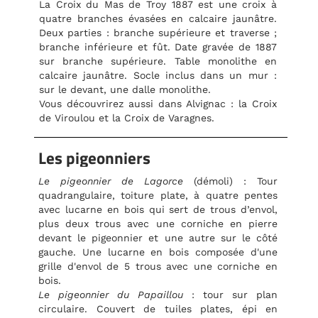
La Croix du Mas de Troy 1887 est une croix à
quatre branches évasées en calcaire jaunâtre.
Deux parties : branche supérieure et traverse ;
branche inférieure et fût. Date gravée de 1887
sur branche supérieure. Table monolithe en
calcaire jaunâtre. Socle inclus dans un mur :
sur le devant, une dalle monolithe.
Vous découvrirez aussi dans Alvignac : la Croix
de Viroulou et la Croix de Varagnes.
Les pigeonniers
Le pigeonnier de Lagorce
(démoli) : Tour
quadrangulaire, toiture plate, à quatre pentes
avec lucarne en bois qui sert de trous d’envol,
plus deux trous avec une corniche en pierre
devant le pigeonnier et une autre sur le côté
gauche. Une lucarne en bois composée d'une
grille d'envol de 5 trous avec une corniche en
bois.
Le pigeonnier du Papaillou
: tour sur plan
circulaire. Couvert de tuiles plates, épi en