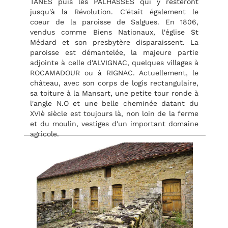
TANES puis les PALHASSES qui y resteront
jusqu'à la Révolution. C'était également le
coeur de la paroisse de Salgues. En 1806,
vendus comme Biens Nationaux, l'église St
Médard et son presbytère disparaissent. La
paroisse est démantelée, la majeure partie
adjointe à celle d'ALVIGNAC, quelques villages à
ROCAMADOUR ou à RIGNAC. Actuellement, le
château, avec son corps de logis rectangulaire,
sa toiture à la Mansart, une petite tour ronde à
l'angle N.O et une belle cheminée datant du
XVIè siècle est toujours là, non loin de la ferme
et du moulin, vestiges d'un important domaine
agricole.