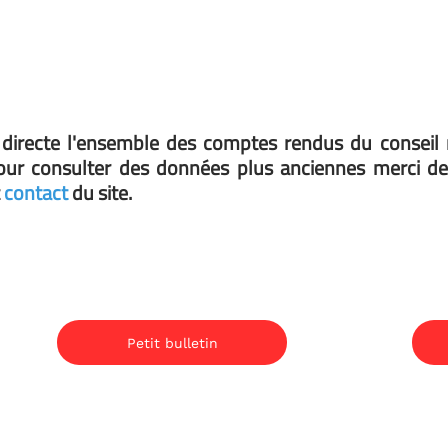
du conseil municipal et des
nes merci de vous rendre en
Aides Communales