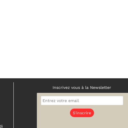
letter