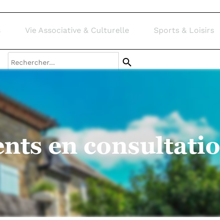
s & Loisirs
Contact
ation