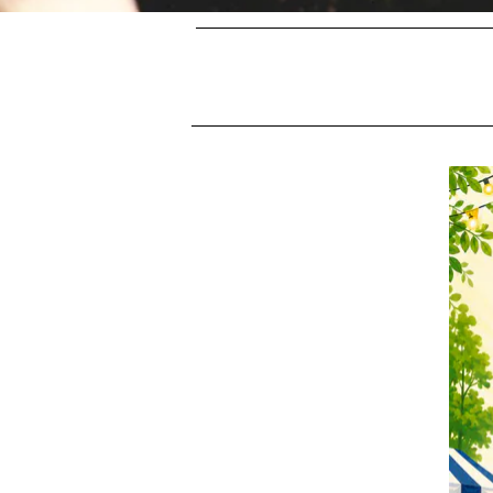
Le Marché estival