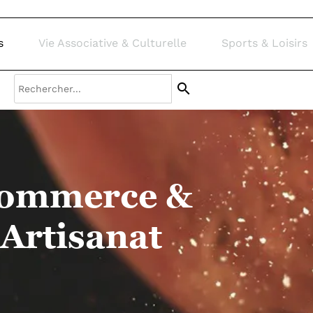
s & Loisirs
Contact