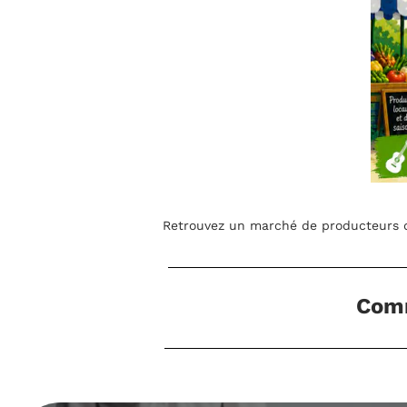
roducteurs d'Alvignac et de ses alentours en musique tous les 
Commerces Alimentaires