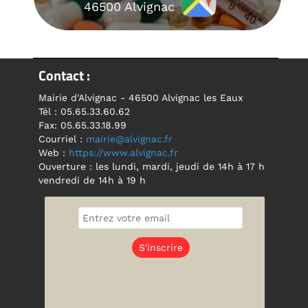
46500 Alvignac
Contact :
Mairie d'Alvignac - 46500 Alvignac les Eaux
Tél : 05.65.33.60.62
Fax: 05.65.33.18.99
Courriel :
mairie@alvignac.fr
Web :
https://www.alvignac.fr
Ouverture : les lundi, mardi, jeudi de 14h à 17 h
vendredi de 14h à 19 h