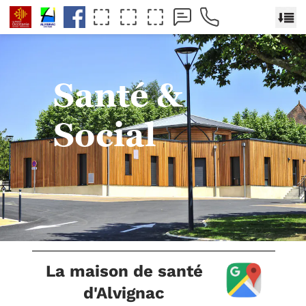
Santé &
Social
La maison de santé
d'Alvignac