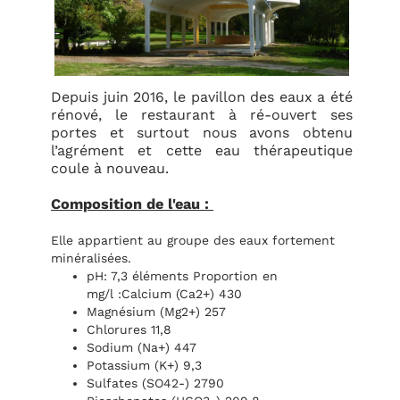
Depuis juin 2016, le pavillon des eaux a été
rénové, le restaurant à ré-ouvert ses
portes et surtout nous avons obtenu
l’agrément et cette eau thérapeutique
coule à nouveau.
Composition de l'eau :
Elle appartient au groupe des eaux fortement
minéralisées.
pH: 7,3 éléments Proportion en
mg/l :Calcium (Ca2+) 430
Magnésium (Mg2+) 257
Chlorures 11,8
Sodium (Na+) 447
Potassium (K+) 9,3
Sulfates (SO42-) 2790