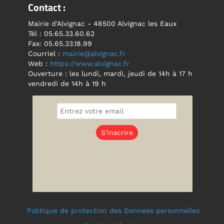
Contact :
Mairie d'Alvignac - 46500 Alvignac les Eaux
Tél : 05.65.33.60.62
Fax: 05.65.33.18.99
Courriel :
mairie@alvignac.fr
Web :
https://www.alvignac.fr
Ouverture : les lundi, mardi, jeudi de 14h à 17 h
vendredi de 14h à 19 h
Politique de protection des Données personnelles