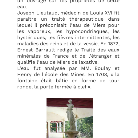
un ouvrage sur les propriétés de cette
eau.
Joseph Lieutaud, médecin de Louis XVI fit
paraître un traité thérapeutique dans
lequel il préconisait l'eau de Miers pour
les vaporeux, les hypocondriaques, les
hystériques, les fièvres intermittentes, les
maladies des reins et de la vessie. En 1872,
Ernest Barrault rédige le Traité des eaux
minérales de France et de l'étranger et
qualifie l'eau de Miers de laxative.
L'eau fut analysée par MM. Boulay et
Henry de l'école des Mines. En 1703, « la
fontaine était bâtie en forme de tour
ronde, la porte fermée à clef ».