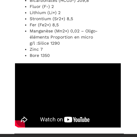
Bicarbonates (HCO3-) 209,8
Fluor (F-) 2
Lithium (Li+) 2
Strontium (Sr2+) 8,5
Fer (Fe2+) 8,5
Manganèse (Mn2+) 0,02 – Oligo-
éléments Proportion en micro
g/l :Silice 1290
Zinc 7
Bore 1350