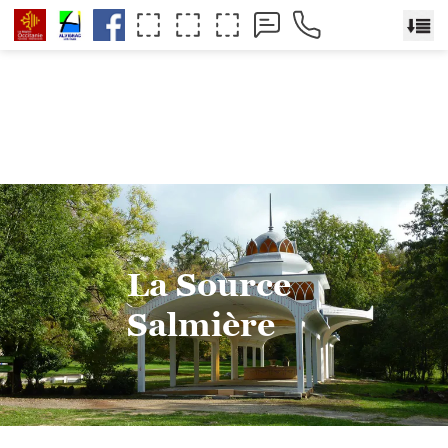
La Source
Salmière