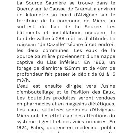
La Source Salmière se trouve dans le
Quercy sur le Causse de Gramat à environ
un kilomètre au nord d'Alvignac sur le
territoire de la commune de Miers, au
sud-est du Lac de la Source. Les
bâtiments et installations occupent le
fond de vallée à 288 mètres d'altitude. Le
ruisseau "de Cazelle" sépare à cet endroit
les deux communes. Les eaux de la
Source Salmière proviennent d'une nappe
captive du Lias inférieur. En 1962, un
forage de diamètre 125mm et de 48m de
profondeur fait passer le débit de 0,1 à 15
m3/h.
L'eau est ensuite dirigée vers l'usine
d'embouteillage et le Pavillon des Eaux.
Les bouteilles produites seront vendues
en pharmacies et en magasins diététiques.
Les eaux sulfatées sodiques d'Alvignac-
Miers ont des effets sur des affections du
système digestif et des voies urinaires. En
1624, Fabry, docteur en médecine, publia