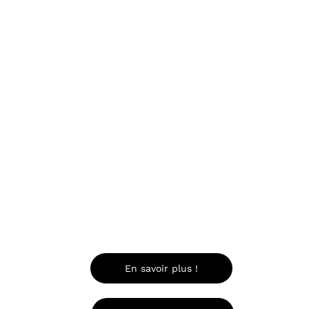


En savoir plus !