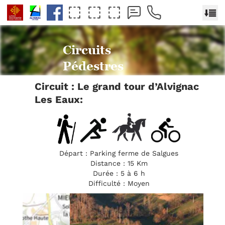
Circuits
Pédestres
Circuit : Le grand tour d’Alvignac
Les Eaux:
Départ : Parking ferme de Salgues
Distance : 15 Km
Durée : 5 à 6 h
Difficulté : Moyen