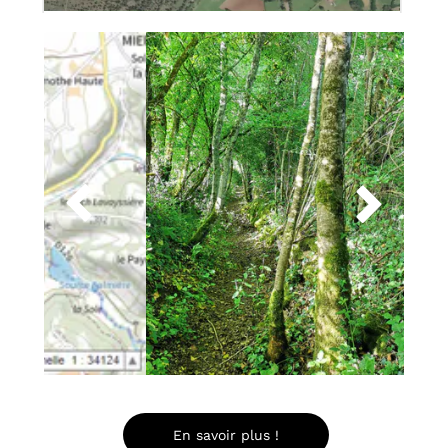


En savoir plus !