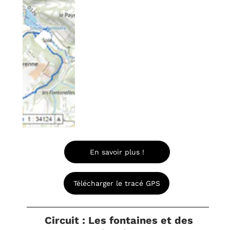


En savoir plus !
Télécharger le tracé GPS
Circuit : Les fontaines et des